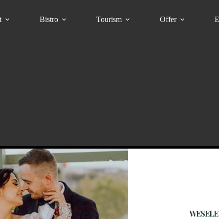
t
Bistro
Tourism
Offer
E
WESELE