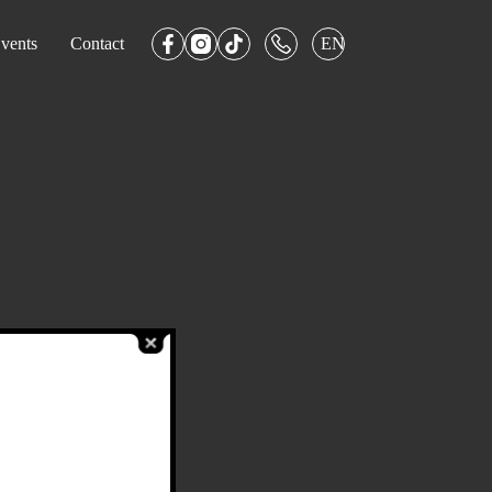
vents
Contact
EN