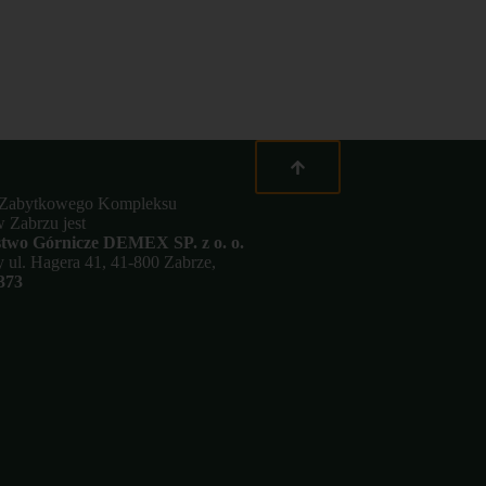
 Zabytkowego Kompleksu
 Zabrzu jest
stwo Górnicze DEMEX SP. z o. o.
zy ul. Hagera 41, 41-800 Zabrze,
373