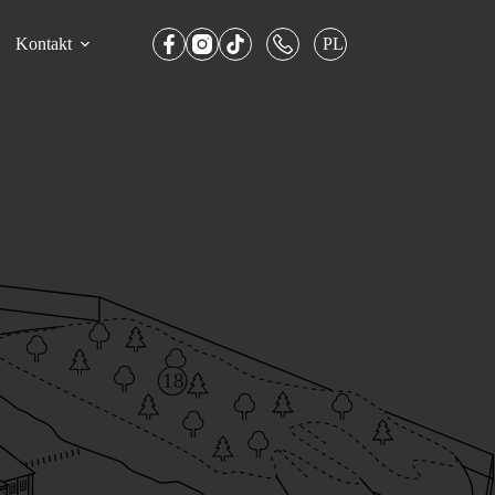
Kontakt
PL
18