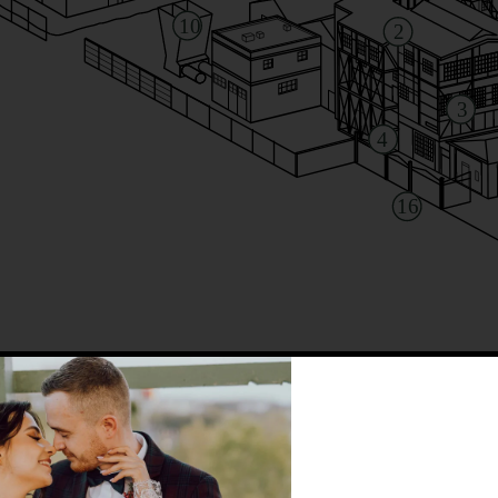
10
2
3
4
16