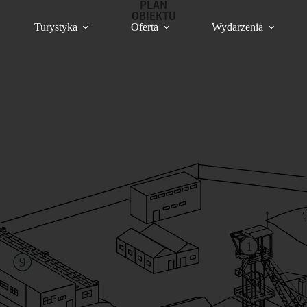
PLAN
OBIEKTU
Turystyka
Oferta
Wydarzenia
1
9