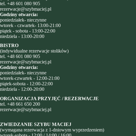
tel.
+48 601 080 905
rezerwacje@szybmaciej.pl
Godziny otwarcia:
poniedziałek- nieczynne
wtorek - czwartek- 13:00-21:00
piątek - sobota - 13:00-22:00
niedziela - 13:00-20:00
BISTRO
(indywidualne rezerwacje stolików)
tel.
+48 601 080 905
rezerwacje@szybmaciej.pl
Godziny otwarcia:
poniedziałek- nieczynne
wtorek-czwartek - 12:00-21:00
piątek-sobota - 12:00-22:00
niedziela - 12:00-20:00
ORGANIZACJA PRZYJĘĆ / REZERWACJE
tel.
+48
661 650 200
rezerwacje@szybmaciej.pl
ZWIEDZANIE SZYBU MACIEJ
(wymagana rezerwacja z 1-dniowym wyprzedzeniem)
wtorek-sobota - 12:00 / 14:00 / 16:00