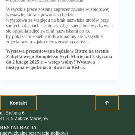
Wszystkie prace zostaną zaprezentowane w zbiorowej
wystawie, która z pewnością będzie
wyjątkowa ze względu na brak nazwiska utorów przy
samych zdjęciach – autorzy zdjęć specjalnie wyzbywają
się opisania zdjęć swoimi nazwiskami po to,
by pokazać nie siebie indywidualnie, ale wszystkie
zdjęcia razem – jako nierozerwalną całość…
Wystawa prezentowana będzie w Bistro na terenie
Zabytkowego Kompleksu Szyb Maciej od 2 stycznia
do 2 lutego 2025 r. – wstęp wolny! Wystawa
dostępna w godzinach otwarcia Bistro.
Kontakt
ul. Srebrna 6
41-819 Zabrze-Maciejów
RESTAURACJA
(indywidualne rezerwacje stolików)