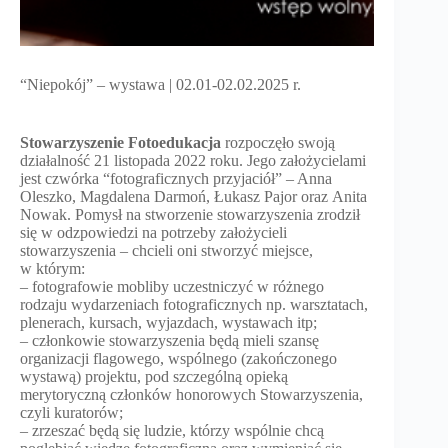
“Niepokój” – wystawa | 02.01-02.02.2025 r.
Stowarzyszenie Fotoedukacja
rozpoczęło swoją
działalność 21 listopada 2022 roku. Jego założycielami
jest czwórka “fotograficznych przyjaciół” – Anna
Oleszko, Magdalena Darmoń, Łukasz Pajor oraz Anita
Nowak. Pomysł na stworzenie stowarzyszenia zrodził
się w odzpowiedzi na potrzeby założycieli
stowarzyszenia – chcieli oni stworzyć miejsce,
w którym:
– fotografowie mobliby uczestniczyć w różnego
rodzaju wydarzeniach fotograficznych np. warsztatach,
plenerach, kursach, wyjazdach, wystawach itp;
– członkowie stowarzyszenia będą mieli szansę
organizacji flagowego, wspólnego (zakończonego
wystawą) projektu, pod szczególną opieką
merytoryczną członków honorowych Stowarzyszenia,
czyli kuratorów;
– zrzeszać będą się ludzie, którzy wspólnie chcą