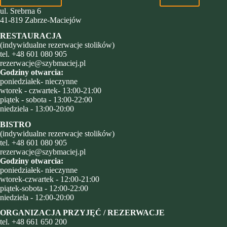
ul. Srebrna 6
41-819 Zabrze-Maciejów
RESTAURACJA
(indywidualne rezerwacje stolików)
tel.
+48 601 080 905
rezerwacje@szybmaciej.pl
Godziny otwarcia:
poniedziałek- nieczynne
wtorek - czwartek- 13:00-21:00
piątek - sobota - 13:00-22:00
niedziela - 13:00-20:00
BISTRO
(indywidualne rezerwacje stolików)
tel.
+48 601 080 905
rezerwacje@szybmaciej.pl
Godziny otwarcia:
poniedziałek- nieczynne
wtorek-czwartek - 12:00-21:00
piątek-sobota - 12:00-22:00
niedziela - 12:00-20:00
ORGANIZACJA PRZYJĘĆ / REZERWACJE
tel.
+48
661 650 200