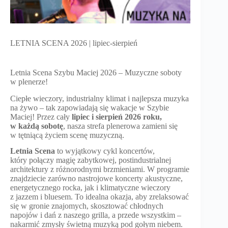
LETNIA SCENA 2026 | lipiec-sierpień
Letnia Scena Szybu Maciej 2026 – Muzyczne soboty
w plenerze!
Ciepłe wieczory, industrialny klimat i najlepsza muzyka
na żywo – tak zapowiadają się wakacje w Szybie
Maciej! Przez cały
lipiec i sierpień 2026 roku,
w każdą sobotę
, nasza strefa plenerowa zamieni się
w tętniącą życiem scenę muzyczną.
Letnia Scena
to wyjątkowy cykl koncertów,
który połączy magię zabytkowej, postindustrialnej
architektury z różnorodnymi brzmieniami. W programie
znajdziecie zarówno nastrojowe koncerty akustyczne,
energetycznego rocka, jak i klimatyczne wieczory
z jazzem i bluesem. To idealna okazja, aby zrelaksować
się w gronie znajomych, skosztować chłodnych
napojów i dań z naszego grilla, a przede wszystkim –
nakarmić zmysły świetną muzyką pod gołym niebem.