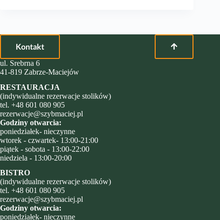
Kontakt
ul. Srebrna 6
41-819 Zabrze-Maciejów
RESTAURACJA
(indywidualne rezerwacje stolików)
tel.
+48 601 080 905
rezerwacje@szybmaciej.pl
Godziny otwarcia:
poniedziałek- nieczynne
wtorek - czwartek- 13:00-21:00
piątek - sobota - 13:00-22:00
niedziela - 13:00-20:00
BISTRO
(indywidualne rezerwacje stolików)
tel.
+48 601 080 905
rezerwacje@szybmaciej.pl
Godziny otwarcia:
poniedziałek- nieczynne