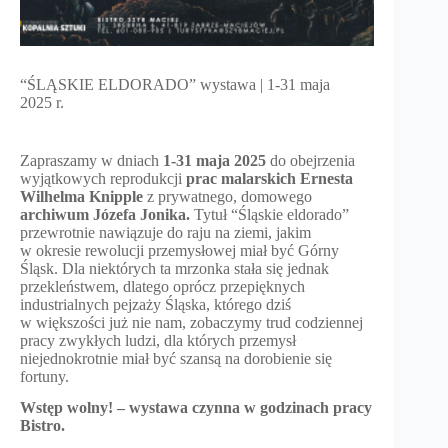
“ŚLĄSKIE ELDORADO” wystawa | 1-31 maja
2025 r.
Zapraszamy w dniach
1-31 maja 2025
do obejrzenia
wyjątkowych reprodukcji
prac malarskich Ernesta
Wilhelma Knipple
z prywatnego, domowego
archiwum Józefa Jonika.
Tytuł “Śląskie eldorado”
przewrotnie nawiązuje do raju na ziemi, jakim
w okresie rewolucji przemysłowej miał być Górny
Śląsk. Dla niektórych ta mrzonka stała się jednak
przekleństwem, dlatego oprócz przepięknych
industrialnych pejzaży Śląska, którego dziś
w większości już nie nam, zobaczymy trud codziennej
pracy zwykłych ludzi, dla których przemysł
niejednokrotnie miał być szansą na dorobienie się
fortuny.
Wstęp wolny! – wystawa czynna w godzinach pracy
Bistro.