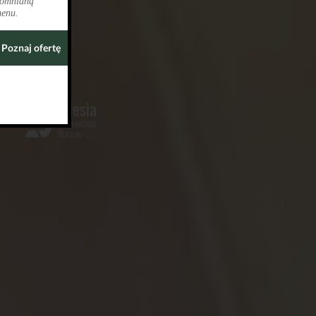
apomnianą
menu.
Poznaj ofertę