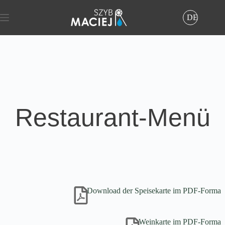
Zum
Inhalt
DE
springen
Restaurant-Menü
Download der Speisekarte im PDF-Forma
Weinkarte im PDF-Forma