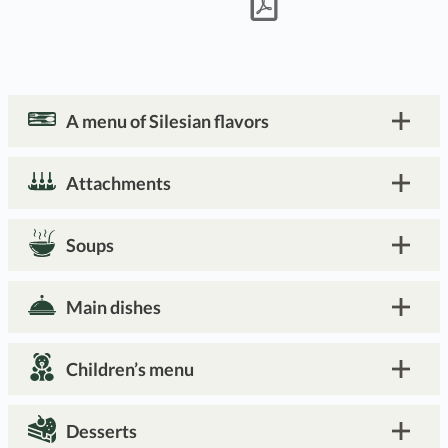
A menu of Silesian flavors
Attachments
Soups
Main dishes
Children’s menu
Desserts