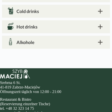
Cold drinks
Hot drinks
Alkohole
Srebrna 6 St.
41-819 Zabrze-Maciejów
Öffnungszeit täglich von 12:00 - 21:00
Restaurant & Bistro
(Reservierung einzelner Tische)
tel. +48 32 323 14 75