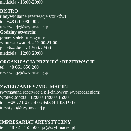
niedziela - 13:00-20:00
BISTRO
(indywidualne rezerwacje stolików)
tel.
+48 601 080 905
rezerwacje@szybmaciej.pl
Godziny otwarcia:
poniedziałek- nieczynne
wtorek-czwartek - 12:00-21:00
piątek-sobota - 12:00-22:00
niedziela - 12:00-20:00
ORGANIZACJA PRZYJĘĆ / REZERWACJE
tel.
+48
661 650 200
rezerwacje@szybmaciej.pl
ZWIEDZANIE SZYBU MACIEJ
(wymagana rezerwacja z 1-dniowym wyprzedzeniem)
wtorek-sobota - 12:00 / 14:00 / 16:00
tel.
+48 721 455 500
/
+48 601 080 905
turystyka@szybmaciej.pl
IMPRESARIAT ARTYSTYCZNY
tel.
+48 721 455 500
|
pr@szybmaciej.pl