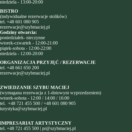
niedziela - 13:00-20:00
BISTRO
(indywidualne rezerwacje stolików)
tel.
+48 601 080 905
rezerwacje@szybmaciej.pl
Godziny otwarcia:
poniedziałek- nieczynne
wtorek-czwartek - 12:00-21:00
piątek-sobota - 12:00-22:00
niedziela - 12:00-20:00
ORGANIZACJA PRZYJĘĆ / REZERWACJE
tel.
+48
661 650 200
rezerwacje@szybmaciej.pl
ZWIEDZANIE SZYBU MACIEJ
(wymagana rezerwacja z 1-dniowym wyprzedzeniem)
wtorek-sobota - 12:00 / 14:00 / 16:00
tel.
+48 721 455 500
/
+48 601 080 905
turystyka@szybmaciej.pl
IMPRESARIAT ARTYSTYCZNY
tel.
+48 721 455 500
|
pr@szybmaciej.pl